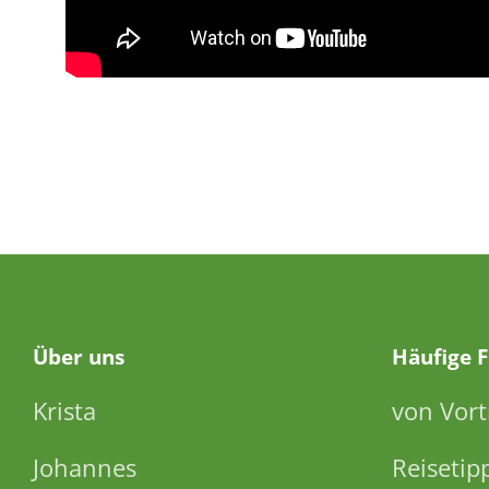
Über
uns
Häufige 
Krista
von Vort
Johannes
Reisetip