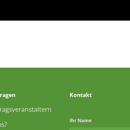
Fragen
Kontakt
ragsveranstaltern
Ihr Name
*
ps?