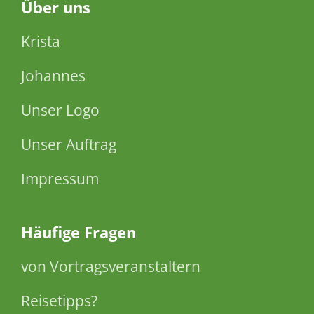
Über
uns
Krista
Johannes
Unser Logo
Unser Auftrag
Impressum
Häufige Fragen
von Vortragsveranstaltern
Reisetipps?