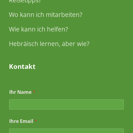
Wo kann ich mitarbeiten?
Wie kann ich helfen?
Hebräisch lernen, aber wie?
Kontakt
Ihr Name
*
N
Ihre Email
*
a
m