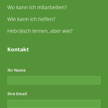
Wo kann ich mitarbeiten?
Wie kann ich helfen?
Hebräisch lernen, aber wie?
Kontakt
Ihr Name
*
*
Ihre Email
*
*
*