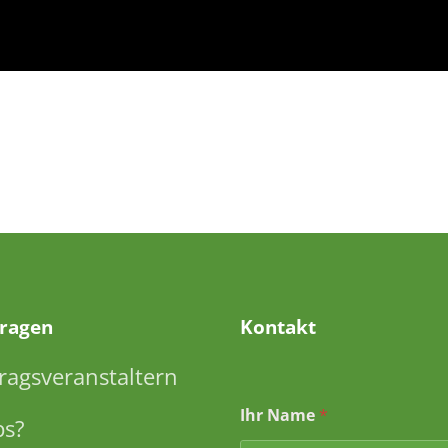
Fragen
Kontakt
ragsveranstaltern
Ihr Name
*
ps?