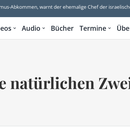
s-Abkommen, warnt der ehemalige Chef der israelischen 
deos
Audio
Bücher
Termine
Übe
e natürlichen Zwe