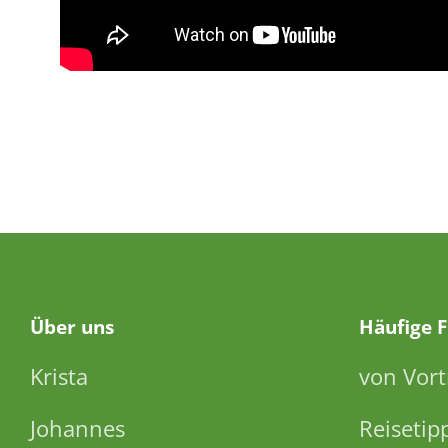
Über
uns
Häufige 
Krista
von Vort
Johannes
Reisetip