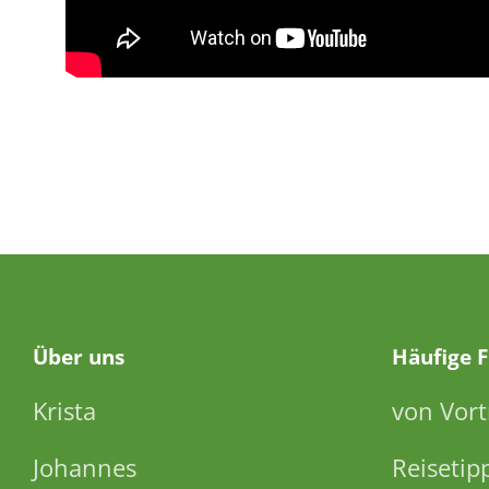
Über
uns
Häufige 
Krista
von Vort
Johannes
Reisetip