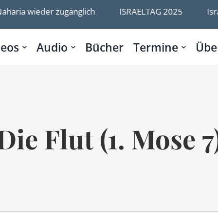
aria wieder zugänglich
ISRAELTAG 2025
Israel
deos
Audio
Bücher
Termine
Übe
Die Flut (1. Mose 7