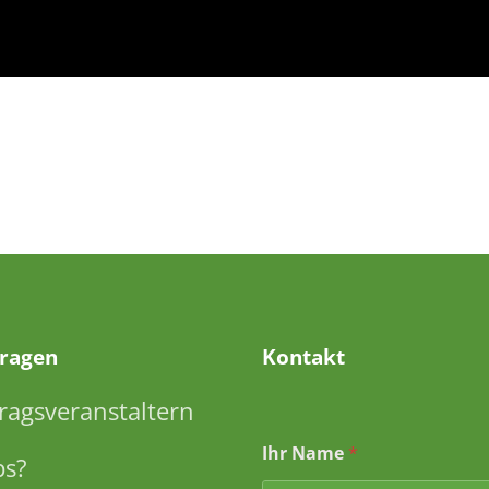
Fragen
Kontakt
ragsveranstaltern
Ihr Name
*
ps?