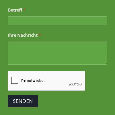
f
*
Betreff
*
Ihre Nachricht
*
SENDEN