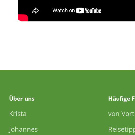
Über
uns
Häufige 
Krista
von Vort
Johannes
Reisetip