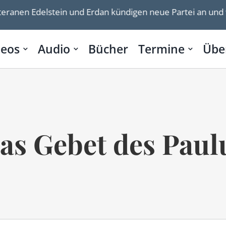
en Edelstein und Erdan kündigen neue Partei an und wollen
deos
Audio
Bücher
Termine
Übe
as Gebet des Paul