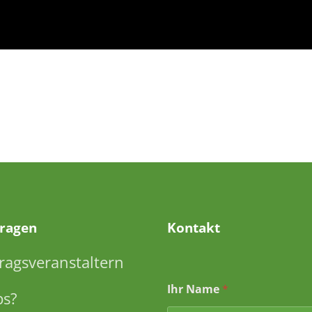
Fragen
Kontakt
ragsveranstaltern
Ihr Name
*
ps?