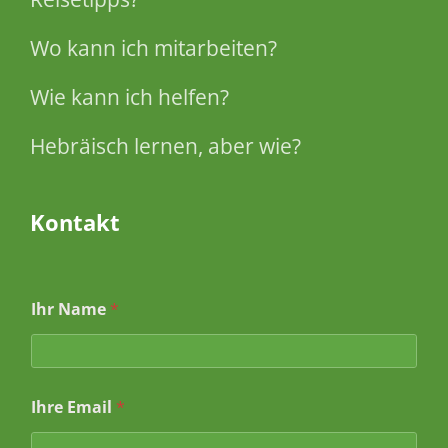
Wo kann ich mitarbeiten?
Wie kann ich helfen?
Hebräisch lernen, aber wie?
Kontakt
Ihr Name
*
N
Ihre Email
*
a
c