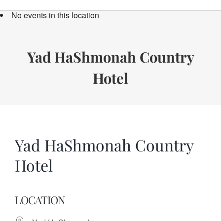
Bücher
No events in this location
Termine
Über uns
Yad HaShmonah Country
Hotel
Spenden
Yad HaShmonah Country
Hotel
LOCATION