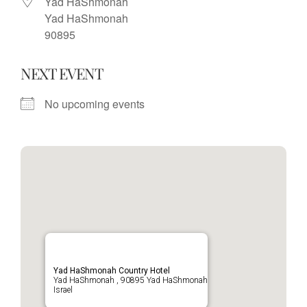
Yad HaShmonah
Yad HaShmonah
90895
NEXT EVENT
No upcoming events
Yad HaShmonah Country Hotel
Yad HaShmonah , 90895 Yad HaShmonah
Israel