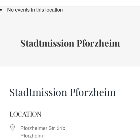
Bücher
No events in this location
Termine
Über uns
Stadtmission Pforzheim
Spenden
Stadtmission Pforzheim
LOCATION
Pforzheimer Str. 31b
Pforzheim