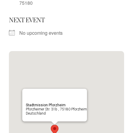
75180
NEXT EVENT
No upcoming events
Stadtmission Pforzheim
Pforzheimer Str. 31b , 75180 Pforzheim
Deutschland