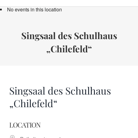
Bücher
No events in this location
Termine
Über uns
Singsaal des Schulhaus
„Chilefeld“
Spenden
Singsaal des Schulhaus
„Chilefeld“
LOCATION