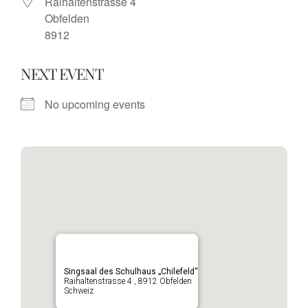
Raihaltenstrasse 4
Obfelden
8912
NEXT EVENT
No upcoming events
Singsaal des Schulhaus „Chilefeld“
Raihaltenstrasse 4 , 8912 Obfelden
Schweiz