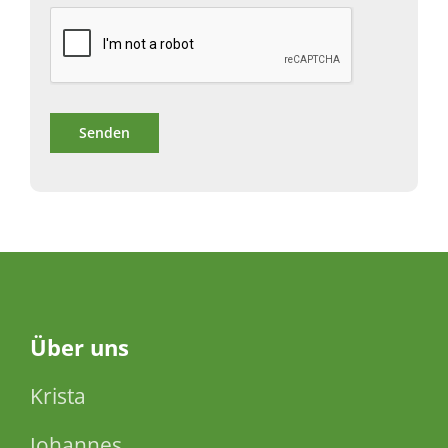
Über
uns
Krista
Johannes