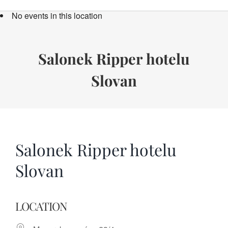
Bücher
No events in this location
Termine
Über uns
Salonek Ripper hotelu
Slovan
Spenden
Salonek Ripper hotelu
Slovan
LOCATION