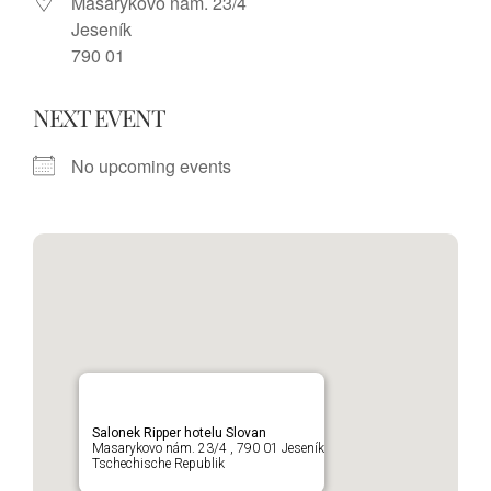
Masarykovo nám. 23/4
Jeseník
790 01
NEXT EVENT
No upcoming events
Salonek Ripper hotelu Slovan
Masarykovo nám. 23/4 , 790 01 Jeseník
Tschechische Republik