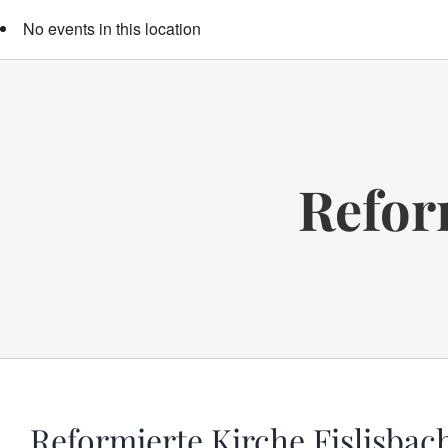
No events in this location
Refor
Reformierte Kirche Fislisbac