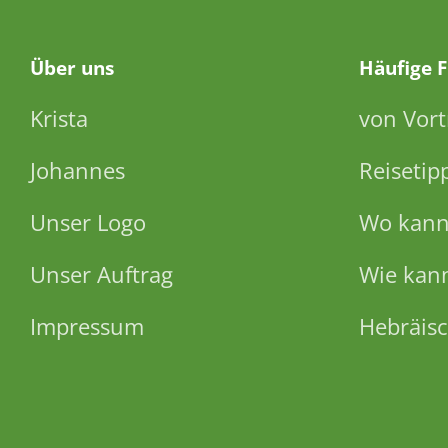
Über
uns
Häufige 
Krista
von Vort
Johannes
Reisetip
Unser Logo
Wo kann 
Unser Auftrag
Wie kann
Impressum
Hebräisc