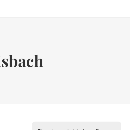
isbach