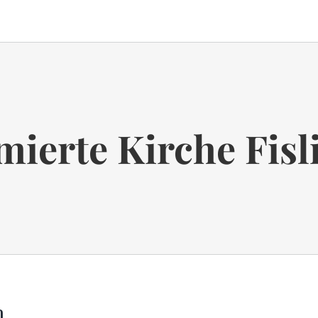
mierte Kirche Fisl
h