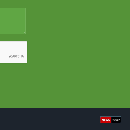
Newsticke
Facebook
X
YouTube