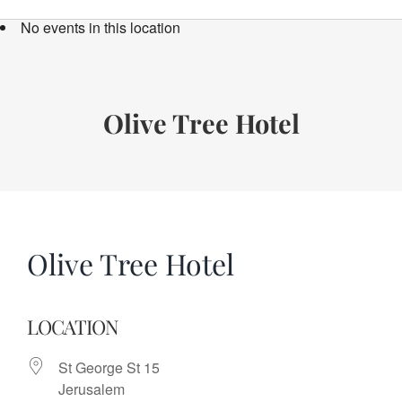
Bücher
No events in this location
Termine
Über uns
Olive Tree Hotel
Spenden
Olive Tree Hotel
LOCATION
St George St 15
Jerusalem