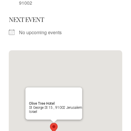
91002
NEXT EVENT
No upcoming events
Olive Tree Hotel
St George St 15 , 91002 Jerusalem
Israel