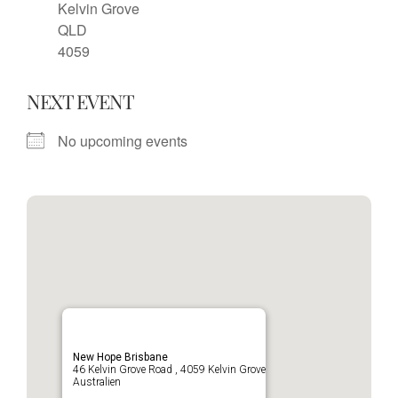
Kelvin Grove
QLD
4059
NEXT EVENT
No upcoming events
New Hope Brisbane
46 Kelvin Grove Road , 4059 Kelvin Grove
Australien