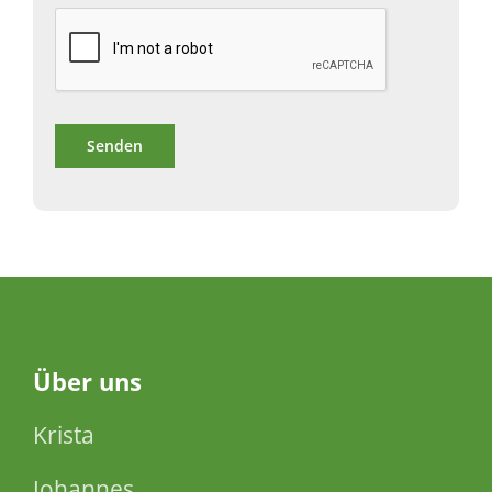
Über
uns
Krista
Johannes