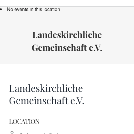
Bücher
No events in this location
Termine
Über uns
Landeskirchliche
Gemeinschaft e.V.
Spenden
Landeskirchliche
Gemeinschaft e.V.
LOCATION