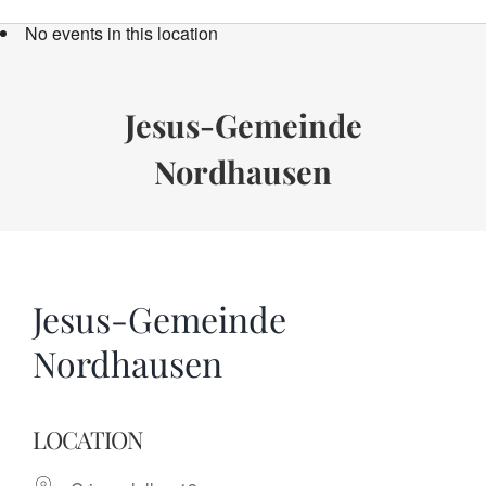
Bücher
No events in this location
Termine
Über uns
Jesus-Gemeinde
Nordhausen
Spenden
Jesus-Gemeinde
Nordhausen
LOCATION