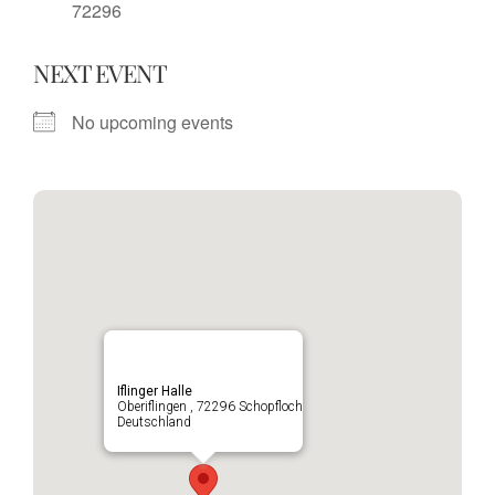
72296
NEXT EVENT
No upcoming events
Iflinger Halle
Oberiflingen , 72296 Schopfloch
Deutschland