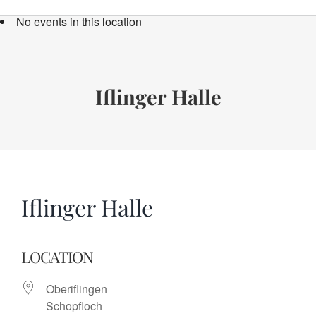
Bücher
No events in this location
Termine
Über uns
Iflinger Halle
Spenden
Iflinger Halle
LOCATION
Oberiflingen
Schopfloch