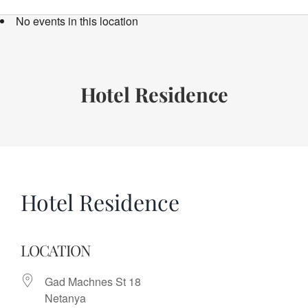
Bücher
No events in this location
Termine
Über uns
Hotel Residence
Spenden
Hotel Residence
LOCATION
Gad Machnes St 18
Netanya