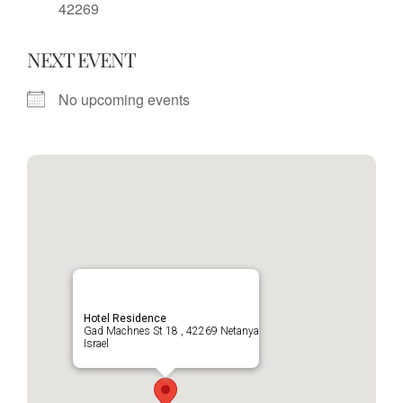
42269
NEXT EVENT
No upcoming events
Hotel Residence
Gad Machnes St 18 , 42269 Netanya
Israel