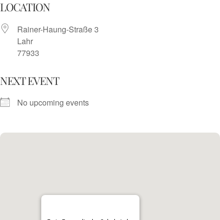
Skip
LOCATION
to
Rainer-Haung-Straße 3
content
Lahr
77933
NEXT EVENT
No upcoming events