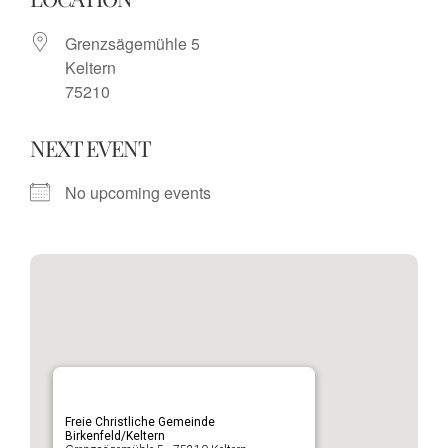
Grenzsägemühle 5
Keltern
75210
NEXT EVENT
No upcoming events
Freie Christliche Gemeinde
Birkenfeld/Keltern