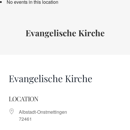
No events in this location
Termine
Über uns
Evangelische Kirche
Spenden
Evangelische Kirche
LOCATION
Albstadt-Onstmettingen
72461