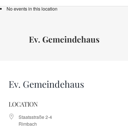
Bücher
No events in this location
Termine
Über uns
Ev. Gemeindehaus
Spenden
Ev. Gemeindehaus
LOCATION
Staatsstraße 2-4
Rimbach