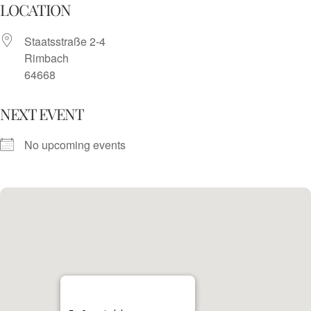
Skip
LOCATION
to
Staatsstraße 2-4
content
Rimbach
64668
NEXT EVENT
No upcoming events