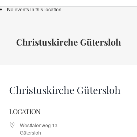
Bücher
No events in this location
Termine
Über uns
Christuskirche Gütersloh
Spenden
Christuskirche Gütersloh
LOCATION
Westfalenweg 1a
Gütersloh