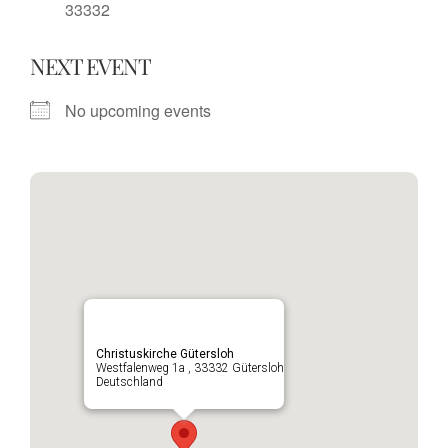
33332
NEXT EVENT
No upcoming events
Christuskirche Gütersloh
Westfalenweg 1a , 33332 Gütersloh
Deutschland