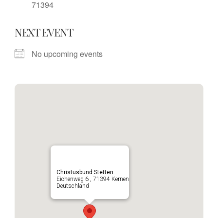
71394
NEXT EVENT
No upcoming events
Christusbund Stetten
Eichenweg 6 , 71394 Kernen
Deutschland