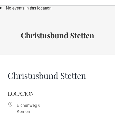
Bücher
No events in this location
Termine
Über uns
Christusbund Stetten
Spenden
Christusbund Stetten
LOCATION
Eichenweg 6
Kernen