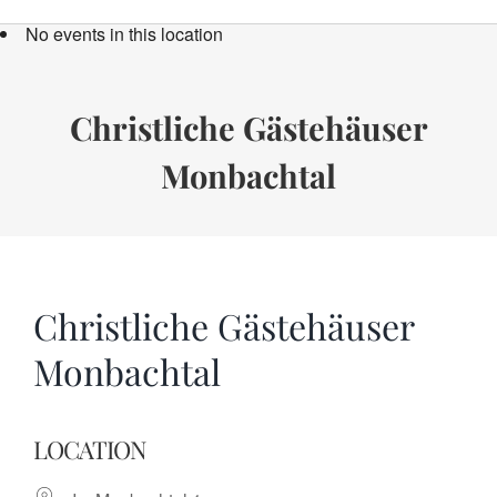
Bücher
No events in this location
Termine
Über uns
Christliche Gästehäuser
Monbachtal
Spenden
Christliche Gästehäuser
Monbachtal
LOCATION