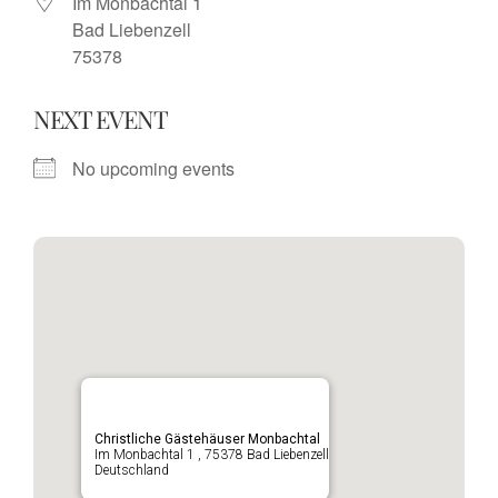
Im Monbachtal 1
Bad Liebenzell
75378
NEXT EVENT
No upcoming events
Christliche Gästehäuser Monbachtal
Im Monbachtal 1 , 75378 Bad Liebenzell
Deutschland