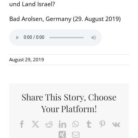
und Land Israel?
Bad Arolsen, Germany (29. August 2019)
August 29, 2019
Share This Story, Choose
Your Platform!
Facebook
X
Reddit
LinkedIn
WhatsApp
Tumblr
Pinterest
Vk
Xing
Email