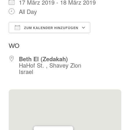
17 März 2019 - 18 März 2019
All Day
ZUM KALENDER HINZUFÜGEN
ICS herunterladen
Google Kalende
WO
Beth El (Zedakah)
HaHof St. , Shavey Zion
Israel