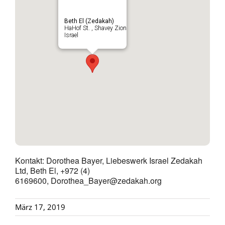
Beth El (Zedakah)
HaHof St. , Shavey Zion
Israel
Kontakt: Dorothea Bayer, Liebeswerk Israel Zedakah
Ltd, Beth El, +972 (4)
6169600, Dorothea_Bayer@zedakah.org
März 17, 2019