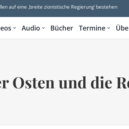
 eine ‚breite zionistische Regierung‘ bestehen
Ehem
deos
Audio
Bücher
Termine
Übe
r Osten und die R