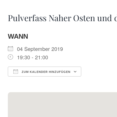
Pulverfass Naher Osten und d
WANN
04 September 2019
19:30 - 21:00
ZUM KALENDER HINZUFÜGEN
ICS herunterladen
Google Kalende