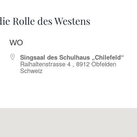
ie Rolle des Westens
WO
Singsaal des Schulhaus „Chilefeld“
Raihaltenstrasse 4 , 8912 Obfelden
Schweiz
r
iCalendar
Offic