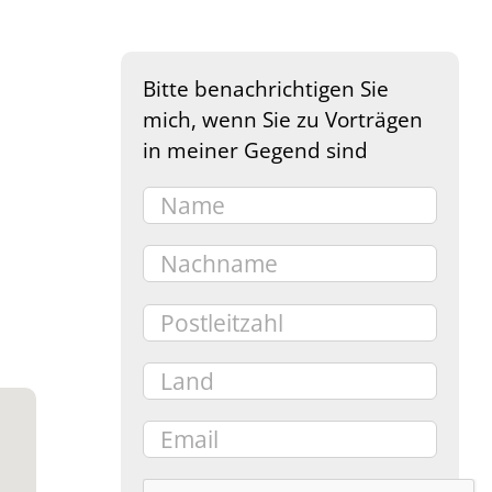
Bitte benachrichtigen Sie
mich, wenn Sie zu Vorträgen
in meiner Gegend sind
e 365
Outlook Live