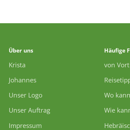
Über
uns
Häufige 
Krista
von Vort
Johannes
Reisetip
Unser Logo
Wo kann 
Unser Auftrag
Wie kann
Impressum
Hebräisc