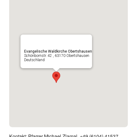
Evangelische Waldkirche Obertshausen
Schönbornstr. 42 , 63170 Obertshausen
Deutschland
Kontakt: Pfarrer Michael Zlamal, +49 (6104) 41537,