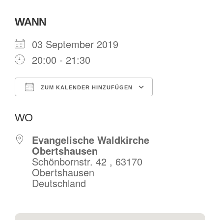
WANN
03 September 2019
20:00 - 21:30
ZUM KALENDER HINZUFÜGEN
ICS herunterladen
Google Kalende
WO
Evangelische Waldkirche
Obertshausen
Schönbornstr. 42 , 63170
Obertshausen
Deutschland