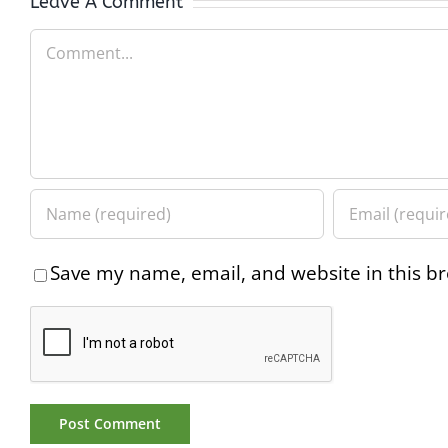
Leave A Comment
Comment
Save my name, email, and website in this br