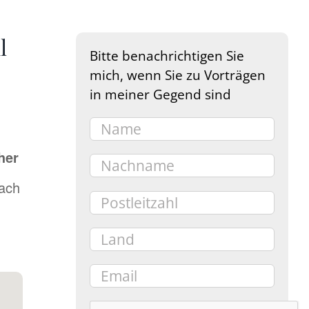
l
Bitte benachrichtigen Sie
mich, wenn Sie zu Vorträgen
in meiner Gegend sind
her
bach
e 365
Outlook Live