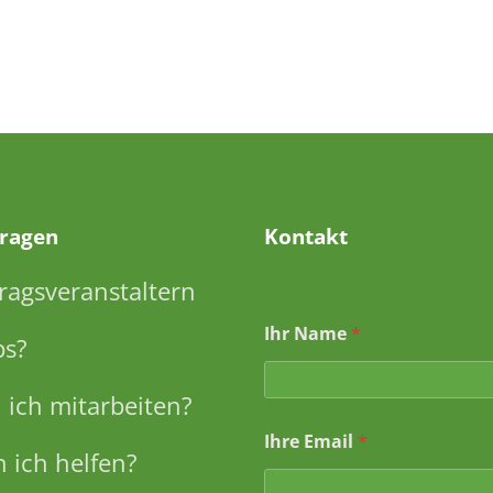
Fragen
Kontakt
ragsveranstaltern
Ihr Name
*
ps?
ich mitarbeiten?
Ihre Email
*
 ich helfen?