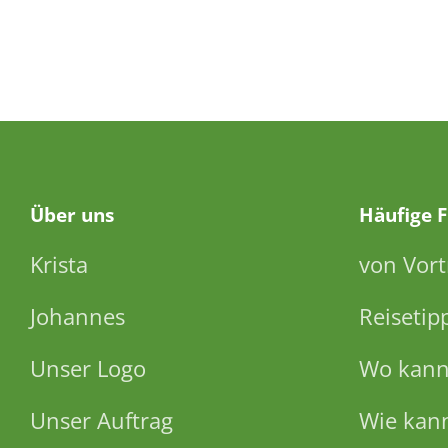
Über
uns
Häufige 
Krista
von Vort
Johannes
Reisetip
Unser Logo
Wo kann 
Unser Auftrag
Wie kann