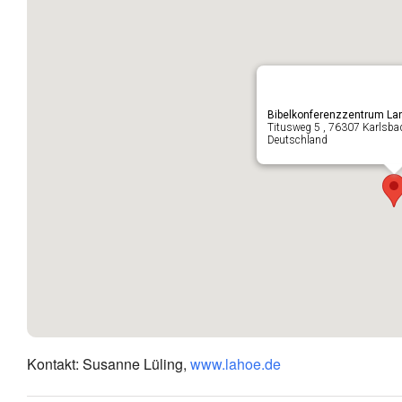
Bibelkonferenzzentrum La
Titusweg 5 , 76307 Karlsba
Deutschland
Kontakt: Susanne Lüling,
www.lahoe.de