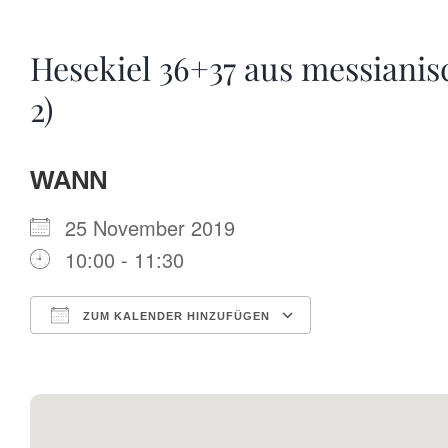
Hesekiel 36+37 aus messianis
2)
WANN
25 November 2019
10:00 - 11:30
ZUM KALENDER HINZUFÜGEN
ICS herunterladen
Google Kalende