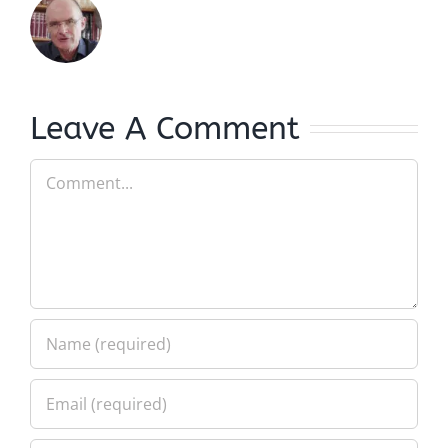
Leave A Comment
Comment