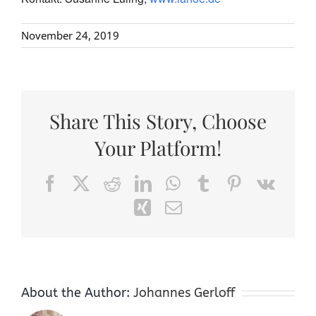
November 24, 2019
Share This Story, Choose
Your Platform!
Facebook
X
Reddit
LinkedIn
WhatsApp
Tumblr
Pinterest
Vk
Xing
Email
About the Author:
Johannes Gerloff