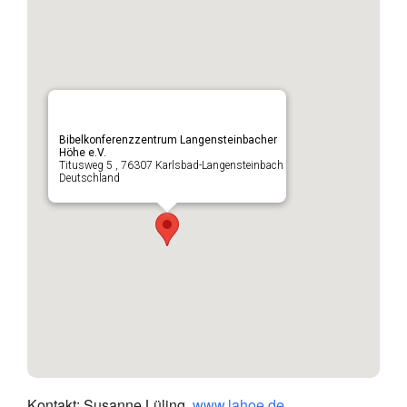
Bibelkonferenzzentrum Langensteinbacher
Höhe e.V.
Titusweg 5 , 76307 Karlsbad-Langensteinbach
Deutschland
Kontakt: Susanne Lüling,
www.lahoe.de