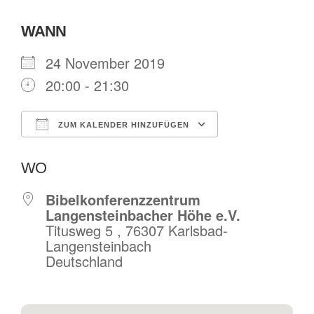
WANN
24 November 2019
20:00 - 21:30
ZUM KALENDER HINZUFÜGEN
ICS herunterladen
Google Kalende
WO
Bibelkonferenzzentrum
Langensteinbacher Höhe e.V.
Titusweg 5 , 76307 Karlsbad-
Langensteinbach
Deutschland