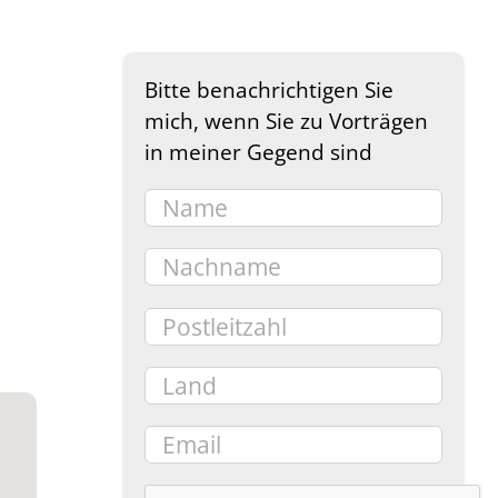
Bitte benachrichtigen Sie
mich, wenn Sie zu Vorträgen
in meiner Gegend sind
e 365
Outlook Live