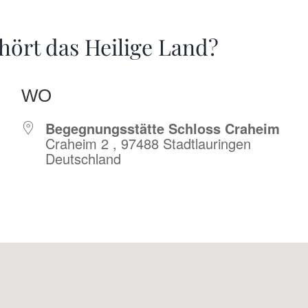
hört das Heilige Land?
WO
Begegnungsstätte Schloss Craheim
Craheim 2 , 97488 Stadtlauringen
Deutschland
r
iCalendar
Offic