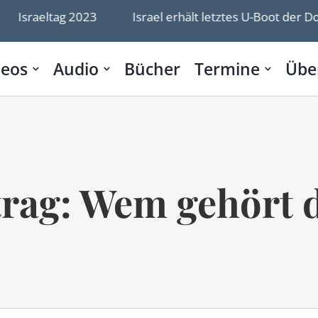
aeltag 2023
Israel erhält letztes U-Boot der Dolphin-
deos
Audio
Bücher
Termine
Übe
trag: Wem gehört 