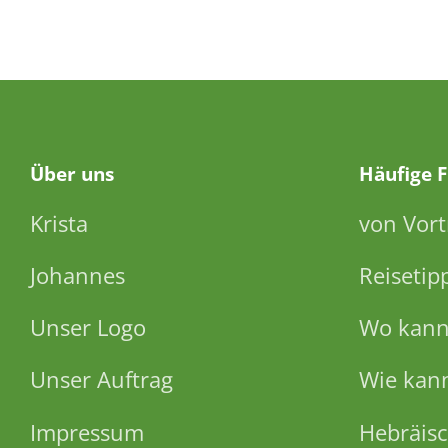
Über
uns
Häufige 
Krista
von Vort
Johannes
Reisetip
Unser Logo
Wo kann 
Unser Auftrag
Wie kann
Impressum
Hebräisc