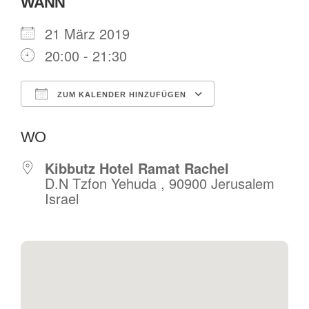
WANN
21 März 2019
20:00 - 21:30
ZUM KALENDER HINZUFÜGEN
ICS herunterladen
Google Kalende
WO
Kibbutz Hotel Ramat Rachel
D.N Tzfon Yehuda , 90900 Jerusalem
Israel