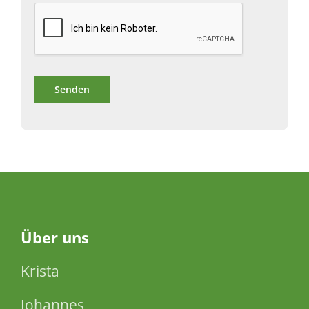
Über
uns
Krista
Johannes