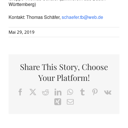
Württemberg)
Kontakt: Thomas Schäfer,
schaefer.tb@web.de
Mai 29, 2019
Share This Story, Choose
Your Platform!
Facebook
X
Reddit
LinkedIn
WhatsApp
Tumblr
Pinterest
Vk
Xing
Email