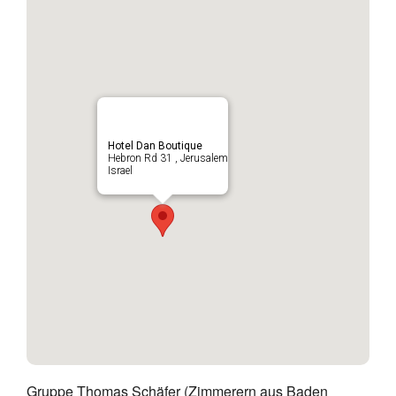
Hotel Dan Boutique
Hebron Rd 31 , Jerusalem
Israel
Gruppe Thomas Schäfer (Zimmerern aus Baden