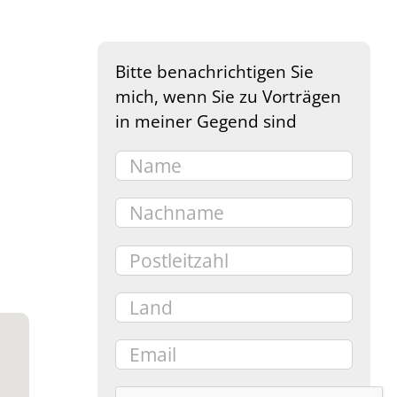
Bitte benachrichtigen Sie
mich, wenn Sie zu Vorträgen
in meiner Gegend sind
e 365
Outlook Live