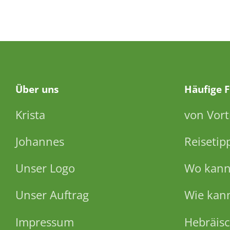
Über
uns
Häufige 
Krista
von Vort
Johannes
Reisetip
Unser Logo
Wo kann 
Unser Auftrag
Wie kann
Impressum
Hebräisc