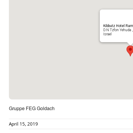
Kibbutz Hotel Ra
D.N Tzfon Yehuda 
Israel
Gruppe FEG Goldach
April 15, 2019