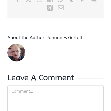
Xing
Email
About the Author:
Johannes Gerloff
Leave A Comment
Comment