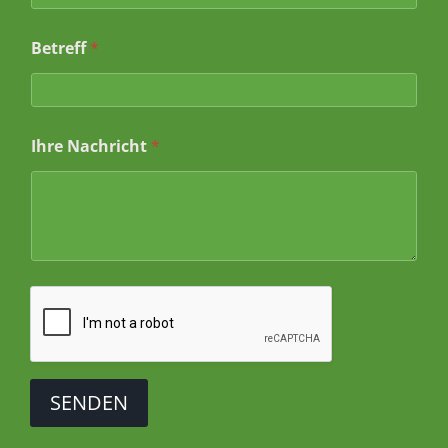
r
e
Betreff
*
Ihre Nachricht
*
SENDEN