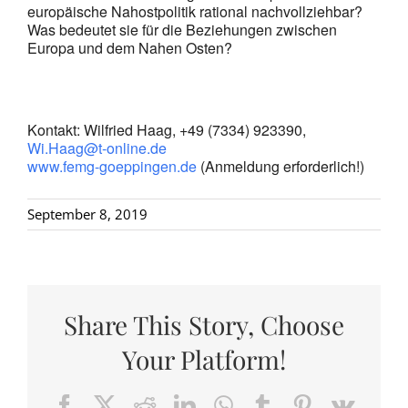
europäische Nahostpolitik rational nachvollziehbar?
Was bedeutet sie für die Beziehungen zwischen
Europa und dem Nahen Osten?
Kontakt: Wilfried Haag, +49 (7334) 923390,
Wi.Haag@t-online.de
www.femg-goeppingen.de
(Anmeldung erforderlich!)
September 8, 2019
Share This Story, Choose
Your Platform!
Facebook
X
Reddit
LinkedIn
WhatsApp
Tumblr
Pinterest
Vk