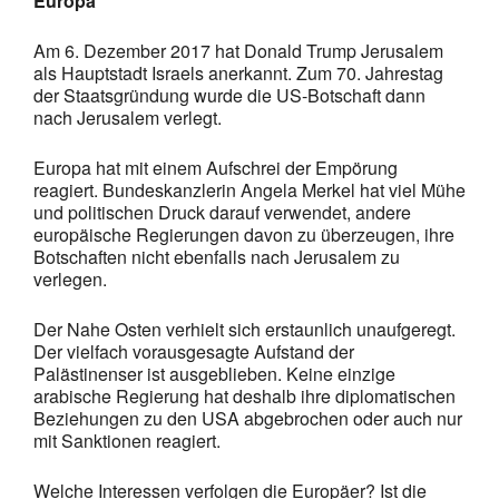
Europa
Am 6. Dezember 2017 hat Donald Trump Jerusalem
als Hauptstadt Israels anerkannt. Zum 70. Jahrestag
der Staatsgründung wurde die US-Botschaft dann
nach Jerusalem verlegt.
Europa hat mit einem Aufschrei der Empörung
reagiert. Bundeskanzlerin Angela Merkel hat viel Mühe
und politischen Druck darauf verwendet, andere
europäische Regierungen davon zu überzeugen, ihre
Botschaften nicht ebenfalls nach Jerusalem zu
verlegen.
Der Nahe Osten verhielt sich erstaunlich unaufgeregt.
Der vielfach vorausgesagte Aufstand der
Palästinenser ist ausgeblieben. Keine einzige
arabische Regierung hat deshalb ihre diplomatischen
Beziehungen zu den USA abgebrochen oder auch nur
mit Sanktionen reagiert.
Welche Interessen verfolgen die Europäer? Ist die