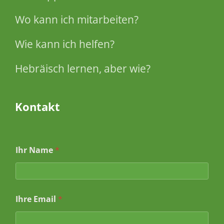
Wo kann ich mitarbeiten?
Wie kann ich helfen?
Hebräisch lernen, aber wie?
Kontakt
Ihr Name
*
*
Ihre Email
*
*
I
h