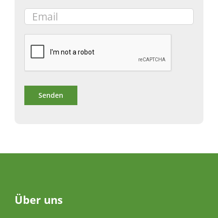
Über
uns