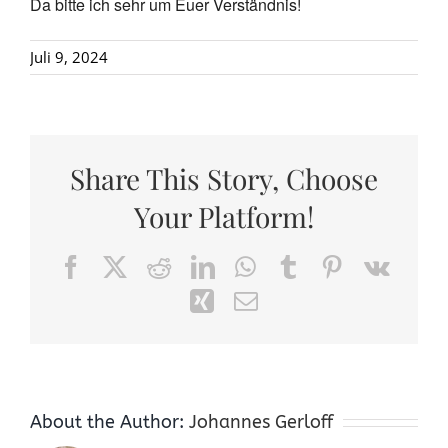
Da bitte ich sehr um Euer Verständnis!
Juli 9, 2024
Share This Story, Choose
Your Platform!
Facebook
X
Reddit
LinkedIn
WhatsApp
Tumblr
Pinterest
Vk
Xing
Email
About the Author:
Johannes Gerloff