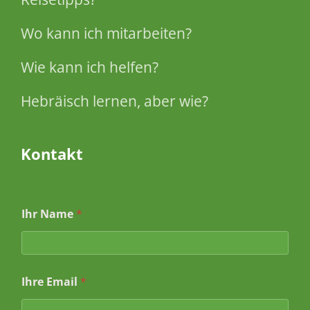
Wo kann ich mitarbeiten?
Wie kann ich helfen?
Hebräisch lernen, aber wie?
Kontakt
Ihr Name
*
N
Ihre Email
*
a
m