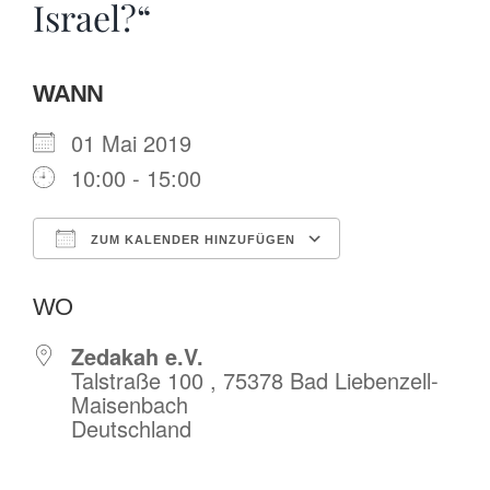
Israel?“
WANN
01 Mai 2019
10:00 - 15:00
ZUM KALENDER HINZUFÜGEN
ICS herunterladen
Google Kalende
WO
Zedakah e.V.
Talstraße 100 , 75378 Bad Liebenzell-
Maisenbach
Deutschland