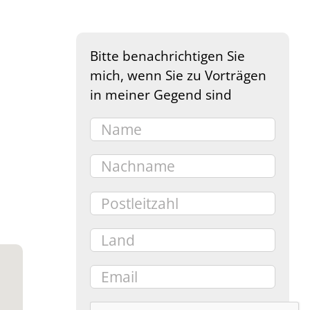
Bitte benachrichtigen Sie
mich, wenn Sie zu Vorträgen
in meiner Gegend sind
e 365
Outlook Live