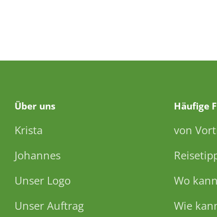
Über
uns
Häufige 
Krista
von Vort
Johannes
Reisetip
Unser Logo
Wo kann 
Unser Auftrag
Wie kann