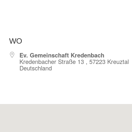
WO
Ev. Gemeinschaft Kredenbach
Kredenbacher Straße 13 , 57223 Kreuztal
Deutschland
r
iCalendar
Offic