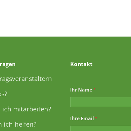
Fragen
Kontakt
ragsveranstaltern
Ihr Name
*
ps?
ich mitarbeiten?
Ihre Email
*
 ich helfen?