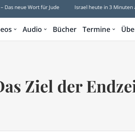
as neue Wort für Jude
Israel heute in 3 Minuten am 
deos
Audio
Bücher
Termine
Übe
as Ziel der Endze