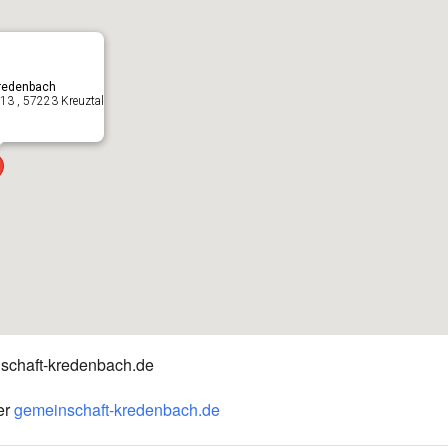
Kredenbach
 13 , 57223 Kreuztal
nschaft-kredenbach.de
er
gemeinschaft-kredenbach.de