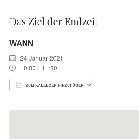
Das Ziel der Endzeit
WANN
24 Januar 2021
10:00 - 11:30
ZUM KALENDER HINZUFÜGEN
ICS herunterladen
Google Kalende