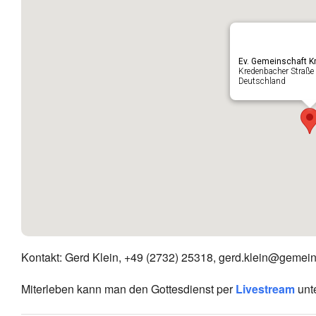
Ev. Gemeinschaft 
Kredenbacher Straße
Deutschland
Kontakt: Gerd Klein, +49 (2732) 25318, gerd.klein@gemei
Miterleben kann man den Gottesdienst per
Livestream
unt