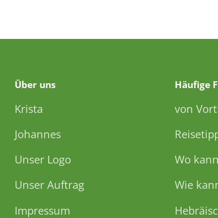
Über
uns
Häufige 
Krista
von Vort
Johannes
Reisetip
Unser Logo
Wo kann 
Unser Auftrag
Wie kann
Impressum
Hebräisc