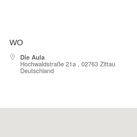
WO
Die Aula
Hochwaldstraße 21a , 02763 Zittau
Deutschland
r
iCalendar
Offic