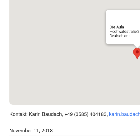
Die Aula
Hochwaldstraße 2
Deutschland
Kontakt: Karin Baudach, +49 (3585) 404183,
karin.baudac
November 11, 2018