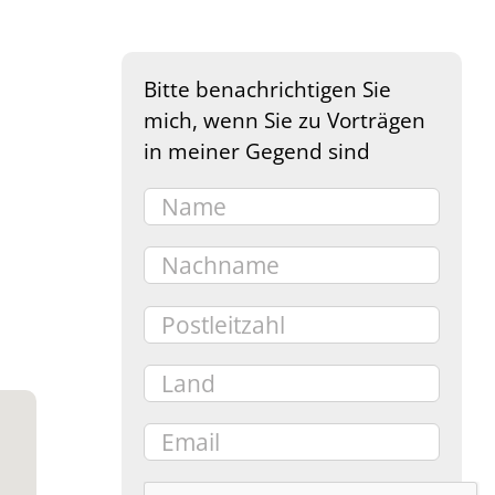
Bitte benachrichtigen Sie
mich, wenn Sie zu Vorträgen
in meiner Gegend sind
e 365
Outlook Live