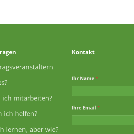
Fragen
Kontakt
ragsveranstaltern
Ihr Name
*
ps?
ich mitarbeiten?
Ihre Email
*
 ich helfen?
h lernen, aber wie?