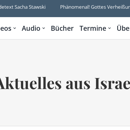
 Sacha Stawski
Phänomenal! Gottes Verheißungen a
deos
Audio
Bücher
Termine
Übe
Aktuelles aus Israe