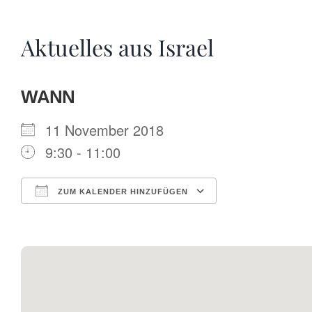
Aktuelles aus Israel
WANN
11 November 2018
9:30 - 11:00
ZUM KALENDER HINZUFÜGEN
ICS herunterladen
Google Kalende