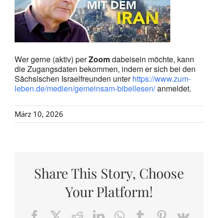
Wer gerne (aktiv) per
Zoom
dabeisein möchte, kann
die Zugangsdaten bekommen, indem er sich bei den
Sächsischen Israelfreunden unter
https://www.zum-
leben.de/medien/gemeinsam-bibellesen/
anmeldet.
März 10, 2026
Share This Story, Choose
Your Platform!
Facebook
X
Reddit
LinkedIn
WhatsApp
Tumblr
Pinterest
Vk