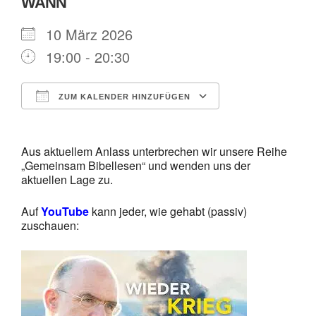
WANN
10 März 2026
19:00 - 20:30
ZUM KALENDER HINZUFÜGEN
ICS herunterladen
Google Kalende
Aus aktuellem Anlass unterbrechen wir unsere Reihe
„Gemeinsam Bibellesen“ und wenden uns der
aktuellen Lage zu.
Auf
YouTube
kann jeder, wie gehabt (passiv)
zuschauen: