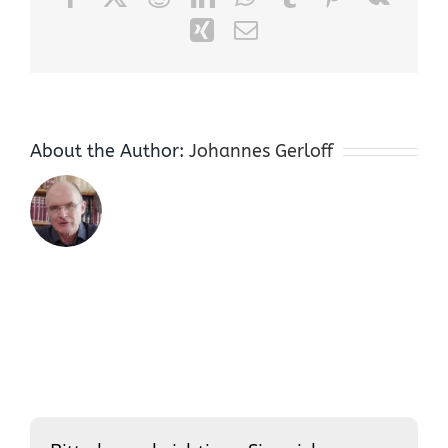
Xing
Email
About the Author:
Johannes Gerloff