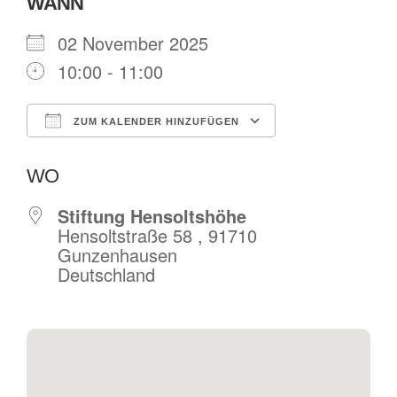
WANN
02 November 2025
10:00 - 11:00
ZUM KALENDER HINZUFÜGEN
ICS herunterladen
Google Kalende
WO
Stiftung Hensoltshöhe
Hensoltstraße 58 , 91710
Gunzenhausen
Deutschland