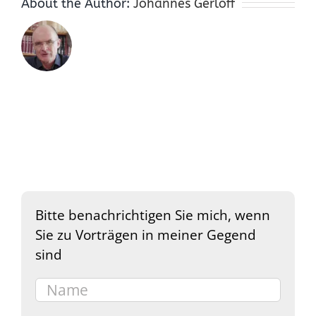
About the Author:
Johannes Gerloff
Bitte benachrichtigen Sie mich, wenn
Sie zu Vorträgen in meiner Gegend
sind