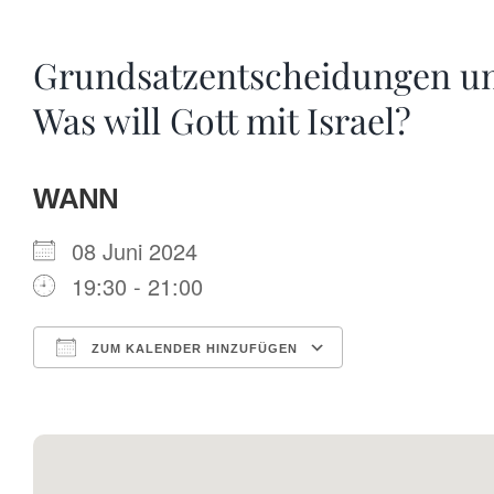
Grundsatzentscheidungen un
Was will Gott mit Israel?
WANN
08 Juni 2024
19:30 - 21:00
ZUM KALENDER HINZUFÜGEN
ICS herunterladen
Google Kalende