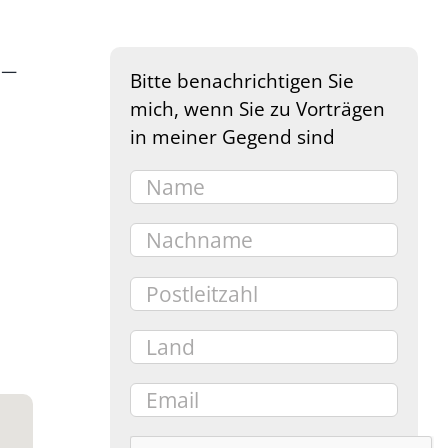
 –
Bitte benachrichtigen Sie
mich, wenn Sie zu Vorträgen
in meiner Gegend sind
e 365
Outlook Live