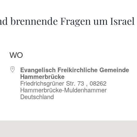
d brennende Fragen um Israel
WO
Evangelisch Freikirchliche Gemeinde
Hammerbrücke
Friedrichsgrüner Str. 73 , 08262
Hammerbrücke-Muldenhammer
Deutschland
r
iCalendar
Offic