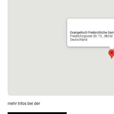
Evangelisch Freikirchliche G
Friedrichsgrüner Str. 73 , 08
Deutschland
mehr Infos bei der