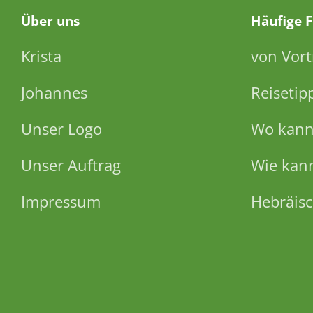
Über
uns
Häufige 
Krista
von Vort
Johannes
Reisetip
Unser Logo
Wo kann 
Unser Auftrag
Wie kann
Impressum
Hebräisc