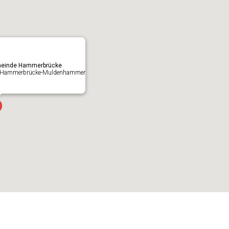
emeinde Hammerbrücke
262 Hammerbrücke-Muldenhammer