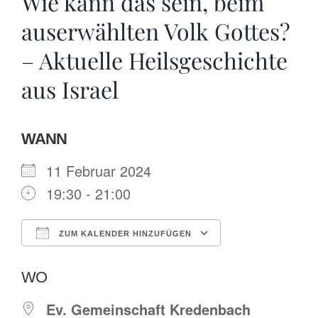
Wie kann das sein, beim
auserwählten Volk Gottes?
– Aktuelle Heilsgeschichte
aus Israel
WANN
11 Februar 2024
19:30 - 21:00
ZUM KALENDER HINZUFÜGEN
ICS herunterladen
Google Kalende
WO
Ev. Gemeinschaft Kredenbach