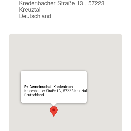
Kredenbacher Straße 13 , 57223
Kreuztal
Deutschland
Ev. Gemeinschaft Kredenbach
Kredenbacher Straße 13 , 57223 Kreuztal
Deutschland