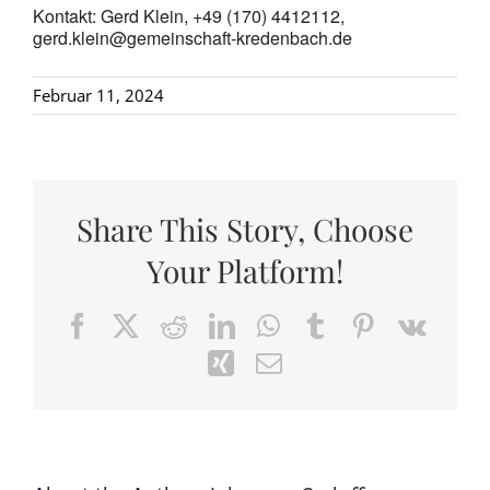
Kontakt: Gerd Klein, +49 (170) 4412112,
gerd.klein@gemeinschaft-kredenbach.de
Februar 11, 2024
Share This Story, Choose
Your Platform!
Facebook
X
Reddit
LinkedIn
WhatsApp
Tumblr
Pinterest
Vk
Xing
Email