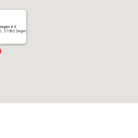
iegen e.V.
 6 , 57080 Siegen