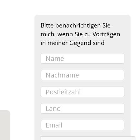
Bitte benachrichtigen Sie
mich, wenn Sie zu Vorträgen
in meiner Gegend sind
e 365
Outlook Live