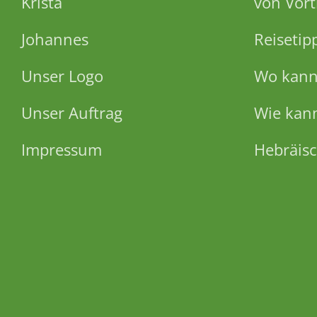
Krista
von Vort
Johannes
Reisetip
Unser Logo
Wo kann 
Unser Auftrag
Wie kann
Impressum
Hebräisc