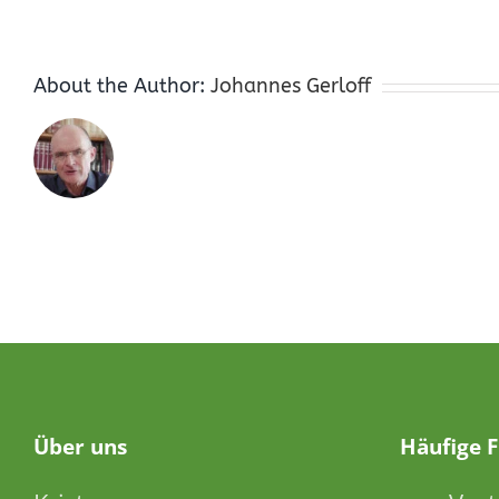
About the Author:
Johannes Gerloff
Über
uns
Häufige 