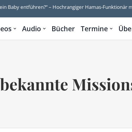
by entführen?“ – Hochrangiger Hamas-Funktionär mit den E
deos
Audio
Bücher
Termine
Übe
bekannte Mission