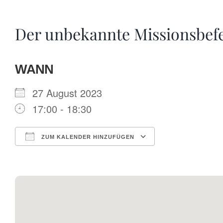
Der unbekannte Missionsbef
WANN
27 August 2023
17:00 - 18:30
ZUM KALENDER HINZUFÜGEN
ICS herunterladen
Google Kalende