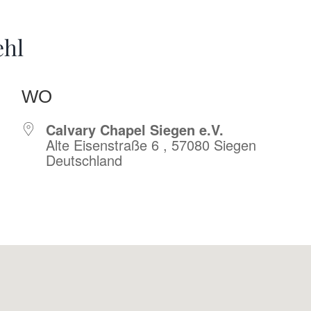
ehl
WO
Calvary Chapel Siegen e.V.
Alte Eisenstraße 6 , 57080 Siegen
Deutschland
r
iCalendar
Offic